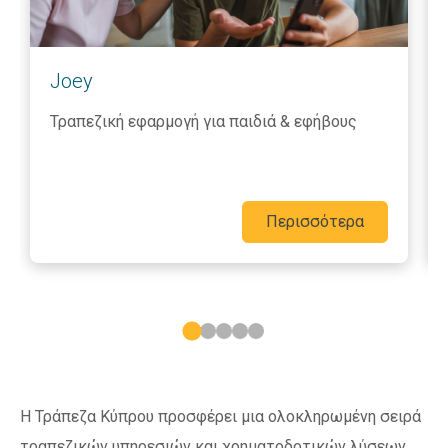
Joey
Τραπεζική εφαρμογή για παιδιά & εφήβους
Περισσότερα
Η Τράπεζα Κύπρου προσφέρει μια ολοκληρωμένη σειρά
τραπεζικών υπηρεσιών και χρηματοδοτικών λύσεων