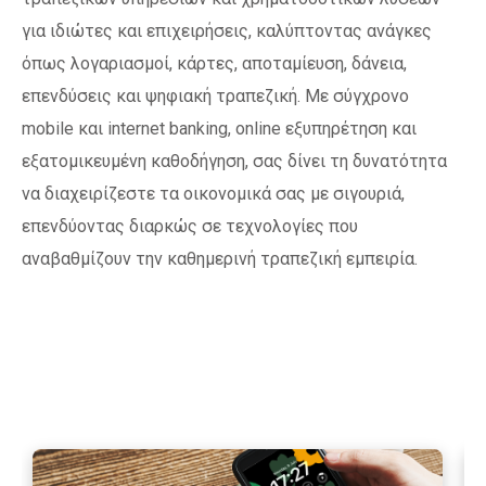
για ιδιώτες και επιχειρήσεις, καλύπτοντας ανάγκες
όπως λογαριασμοί, κάρτες, αποταμίευση, δάνεια,
επενδύσεις και ψηφιακή τραπεζική. Με σύγχρονο
mobile και internet banking, online εξυπηρέτηση και
εξατομικευμένη καθοδήγηση, σας δίνει τη δυνατότητα
να διαχειρίζεστε τα οικονομικά σας με σιγουριά,
επενδύοντας διαρκώς σε τεχνολογίες που
αναβαθμίζουν την καθημερινή τραπεζική εμπειρία.
Περισσότερα
Περ