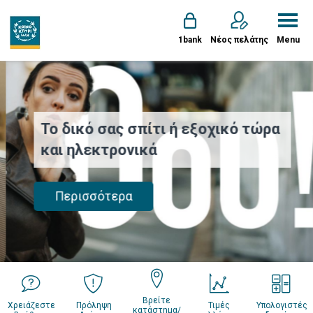
1bank
Νέος πελάτης
Menu
Το δικό σας σπίτι ή εξοχικό τώρα
και ηλεκτρονικά
Περισσότερα
Βρείτε
Χρειάζεστε
Πρόληψη
Τιμές
Υπολογιστές
κατάστημα/