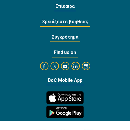
Επίκαιρα
Χρειάζεστε βοήθεια;
Συγκρότημα
Find us on
https://www.facebook.com/BankofCyprusOffi
https://www.youtube.com/user/Ba
https://www.linkedin.com/
https://www.instagra
https://twitter.com/bankofcyprus_
BoC Mobile App