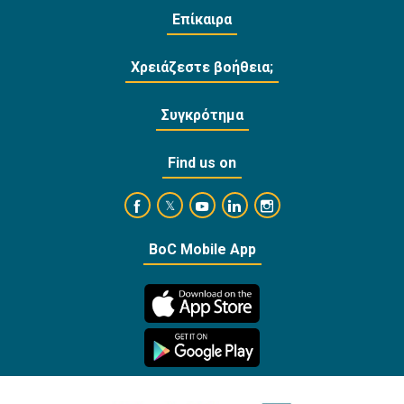
Επίκαιρα
Χρειάζεστε βοήθεια;
Συγκρότημα
Find us on
https://www.facebook.com/BankofCyprusOffi
https://www.youtube.com/user/Ba
https://www.linkedin.com/
https://www.instagra
https://twitter.com/bankofcyprus_
BoC Mobile App