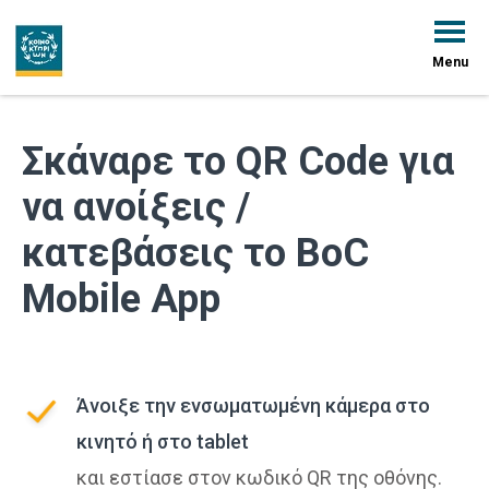
Menu
Σκάναρε το QR Code για
να ανοίξεις /
κατεβάσεις το BoC
Mobile App
Άνοιξε την ενσωματωμένη κάμερα στο
κινητό ή στο tablet
και εστίασε στον κωδικό QR της οθόνης.