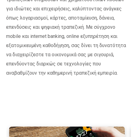
για ιδιώτες και επιχειρήσεις, καλύπτοντας ανάγκες
όπως λογαριασμοί, κάρτες, αποταμίευση, δάνεια,
επενδύσεις και ψηφιακή τραπεζική. Με σύγχρονο
mobile και internet banking, online εξυπηρέτηση και
εξατομικευμένη καθοδήγηση, σας δίνει τη δυνατότητα
να διαχειρίζεστε τα οικονομικά σας με σιγουριά,
επενδύοντας διαρκώς σε τεχνολογίες που
αναβαθμίζουν την καθημερινή τραπεζική εμπειρία.
Περισσότερα
Περ