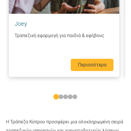
Joey
Τραπεζική εφαρμογή για παιδιά & εφήβους
Περισσότερα
Η Τράπεζα Κύπρου προσφέρει μια ολοκληρωμένη σειρά
τραπεζικών υπηρεσιών και χρηματοδοτικών λύσεων