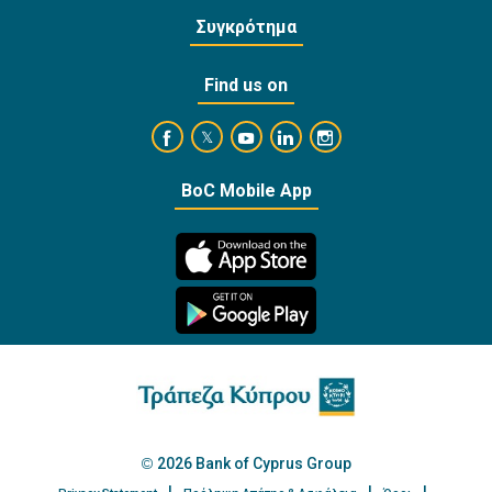
Συγκρότημα
Find us on
https://www.facebook.com/BankofCyprusOffi
https://www.youtube.com/user/Ba
https://www.linkedin.com/
https://www.instagra
https://twitter.com/bankofcyprus_
BoC Mobile App
2026 Bank of Cyprus Group