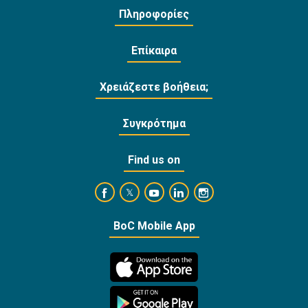
Πληροφορίες
Επίκαιρα
Χρειάζεστε βοήθεια;
Συγκρότημα
Find us on
https://www.facebook.com/BankofCyprusOffi
https://www.youtube.com/user/Ba
https://www.linkedin.com/
https://www.instagra
https://twitter.com/bankofcyprus_
BoC Mobile App