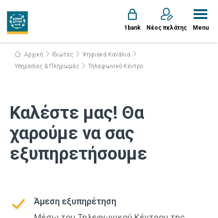
1bank
Νέος πελάτης
Menu
Αρχική
Ιδιώτες
Ψηφιακά Κανάλια
Υπηρεσίες & Πληρωμές
Τηλεφωνικό Κέντρο
Καλέστε μας! Θα
χαρούμε να σας
εξυπηρετήσουμε
Άμεση εξυπηρέτηση
Μέσω του Τηλεφωνικού Κέντρου της