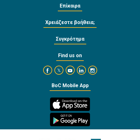
Επίκαιρα
Χρειάζεστε βοήθεια;
Συγκρότημα
Find us on
https://www.facebook.com/BankofCyprusOffi
https://www.youtube.com/user/Ba
https://www.linkedin.com/
https://www.instagra
https://twitter.com/bankofcyprus_
BoC Mobile App