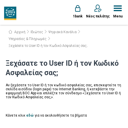
1bank
Νέος πελάτης
Menu
Αρχική
Ιδιώτες
Ψηφιακά Κανάλια
Υπηρεσίες & Πληρωμές
Ξεχάσατε το User ID ή τον Κωδικό Ασφαλείας σας;
Ξεχάσατε το User ID ή τον Κωδικό
Ασφαλείας σας;
Αν ξεχάσατε το User ID ή τον κωδικό ασφαλείας σας, επισκεφτείτε τη
σελίδα εισόδου (login page) του Internet Banking, ή κατεβάστε την
εφαρμογή BOC App και επιλέξτε τον σύνδεσμο «Ξεχάσατε το User ID ή
τον Κωδικό Ασφαλείας σας;».
Κάνετε κλικ
εδώ
για να ακολουθήσετε τα βήματα