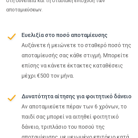
στη συνέπεια και τη σταδιακή ενίσχυση
των
αποταμιεύσεων
.
Ευελιξία στο ποσό αποταμίευσης
Αυξάνετε ή μειώνετε το σταθερό ποσό της
αποταμίευσής σας κάθε στιγμή. Μπορείτε
επίσης να κάνετε έκτακτες καταθέσεις
μέχρι €500 τον μήνα.
Δυνατότητα αίτησης για φοιτητικό δάνειο
Aν αποταμιεύετε πέραν των 6 χρόνων, το
παιδί σας μπορεί να αιτηθεί φοιτητικό
δάνειο, τριπλάσιο του ποσού της
αποταμίευσης, με μειωμένο επιτόκιο κατά