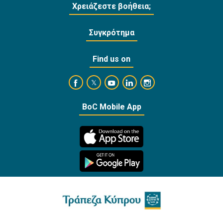
Χρειάζεστε βοήθεια;
Συγκρότημα
Find us on
https://www.facebook.com/BankofCyprusOffi
https://www.youtube.com/user/Ba
https://www.linkedin.com/
https://www.instagra
https://twitter.com/bankofcyprus_
BoC Mobile App