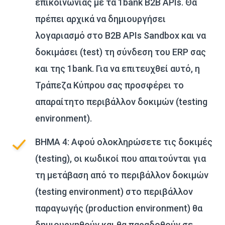
επικοινωνίας με τα 1bank B2B APIs. Θα
πρέπει αρχικά να δημιουργήσει
λογαριασμό στο B2B APIs Sandbox και να
δοκιμάσει (test) τη σύνδεση του ERP σας
και της 1bank. Για να επιτευχθεί αυτό, η
Τράπεζα Κύπρου σας προσφέρει το
απαραίτητο περιβάλλον δοκιμών (testing
environment).
ΒΗΜΑ 4: Αφού ολοκληρώσετε τις δοκιμές
(testing), οι κωδικοί που απαιτούνται για
τη μετάβαση από το περιβάλλον δοκιμών
(testing environment) στο περιβάλλον
παραγωγής (production environment) θα
δημιουργηθούν και θα παραδοθούν σε