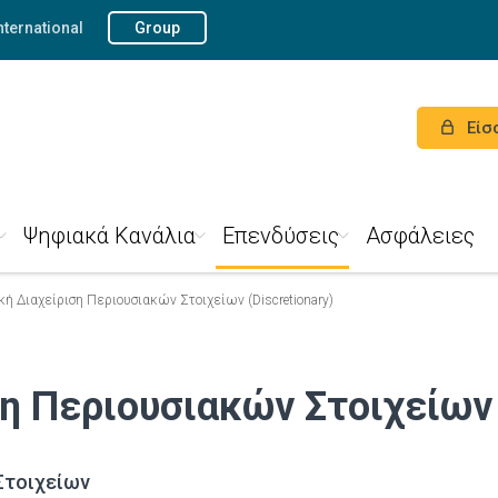
nternational
Group
Είσ
Ψηφιακά Κανάλια
Επενδύσεις
Ασφάλειες
κή Διαχείριση Περιουσιακών Στοιχείων (Discretionary)
η Περιουσιακών Στοιχείων (
Στοιχείων