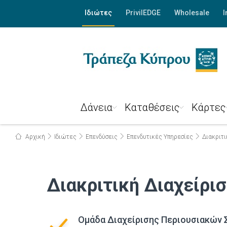
Ιδιώτες
PrivilEDGE
Wholesale
I
Δάνεια
Καταθέσεις
Κάρτες
Αρχική
Ιδιώτες
Επενδύσεις
Επενδυτικές Υπηρεσίες
Διακριτι
Διακριτική Διαχείρισ
Ομάδα Διαχείρισης Περιουσιακών 