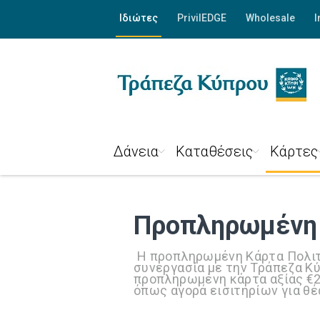
Ιδιώτες
PrivilEDGE
Wholesale
I
Δάνεια
Καταθέσεις
Κάρτες
Προπληρωμένη 
Η προπληρωμένη Κάρτα Πολιτι
συνεργασία με την Τράπεζα Κύ
προπληρωμένη κάρτα αξίας €2
όπως αγορά εισιτηρίων για θέ