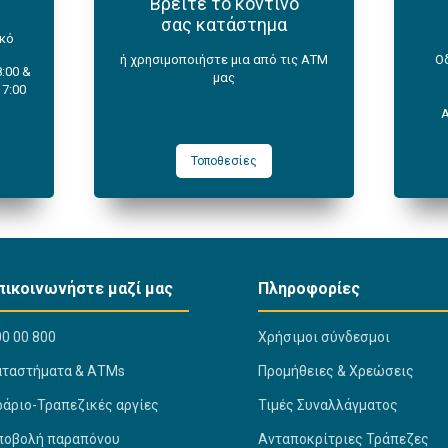
Βρείτε το κοντινό
σας κατάστημα
ικό
ή χρησιμοποιήστε μια από τις ΑΤΜ
Ο
:00 &
μας
17:00
Τοποθεσίες
πικοινωνήστε μαζί μας
Πληροφορίες
0 00 800
Χρήσιμοι σύνδεσμοι
αταστήματα & ΑΤΜs
Προμήθειες & Χρεώσεις
ράριο-Τραπεζικές αργίες
Τιμές Συναλλάγματος
ποβολή παραπόνου
Ανταποκρίτριες Τράπεζες