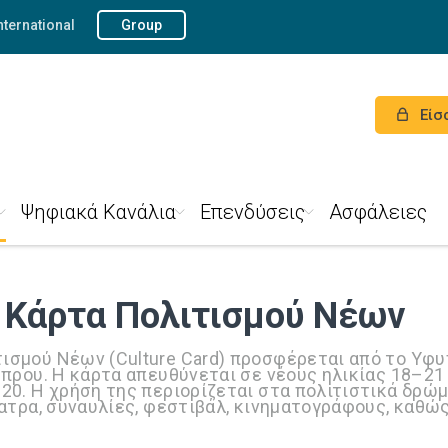
nternational
Group
Είσ
Ψηφιακά Κανάλια
Επενδύσεις
Ασφάλειες
Κάρτα Πολιτισμού Νέων
σμού Νέων (Culture Card) προσφέρεται από το Υφυ
πρου. Η κάρτα απευθύνεται σε νέους ηλικίας 18–21 
20. Η χρήση της περιορίζεται στα πολιτιστικά δρώ
ατρα, συναυλίες, φεστιβάλ, κινηματογράφους, καθώς