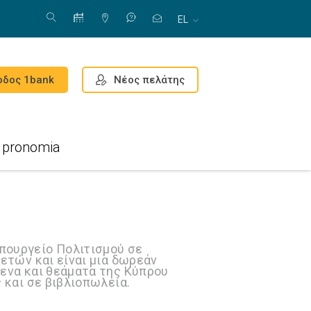
EL
Νέος πελάτης
οδος 1bank
pronomia
πουργείο Πολιτισμού σε
ετών και είναι μια δωρεάν
μενα και θεάματα της Κύπρου
 και σε βιβλιοπωλεία.