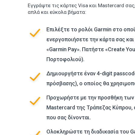
Εγγράψτε τις κάρτες Visa και Mastercard σα
απλά και εύκολα βήματα:
Επιλέξτε το ρολόι Garmin στο οπο
ενεργοποιήσετε την κάρτα σας και
«Garmin Pay». Πατήστε «Create You
Πορτοφολιού).
Δημιουργήστε έναν 4-digit passco
πρόσβασης), ο οποίος θα χρησιμοπο
Προχωρήστε με την προσθήκη των 
Mastercard της Τράπεζας Κύπρου,
που σας δίνονται.
Ολοκληρώστε τη διαδικασία του G