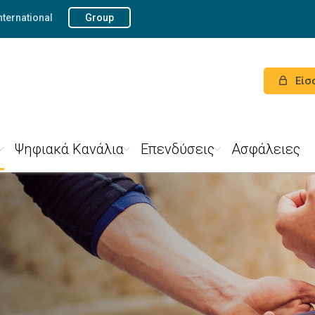
nternational
Group
Είσ
Ψηφιακά Κανάλια
Επενδύσεις
Ασφάλειες