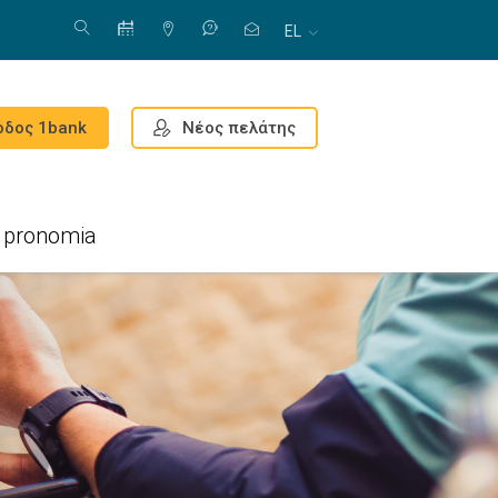
EL
Νέος πελάτης
οδος 1bank
pronomia