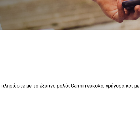
 πληρώστε με το έξυπνο ρολόι Garmin εύκολα, γρήγορα και μ