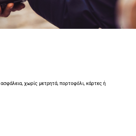
ε ασφάλεια, χωρίς μετρητά, πορτοφόλι, κάρτες ή