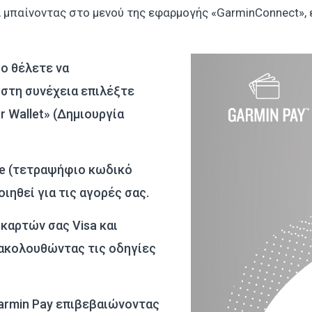
ς, μπαίνοντας στο μενού της εφαρμογής «GarminConnect»,
ίο θέλετε να
 στη συνέχεια επιλέξτε
r Wallet» (Δημιουργία
de (τετραψήφιο κωδικό
ιηθεί για τις αγορές σας.
καρτών σας Visa και
 ακολουθώντας τις οδηγίες
armin Pay επιβεβαιώνοντας