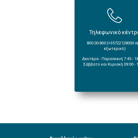
Τηλεφωνικό κέντρ
800.00.800 (+35722128000 
εξωτερικό)
Δευτέρα - Παρασκευή 7:45 - 18
Σάββατο και Κυριακή 09:00 - 