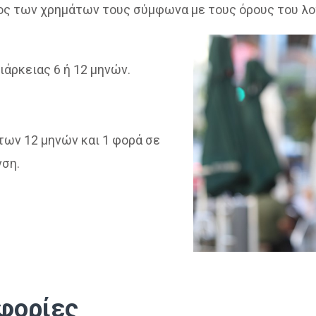
ος
των χρημάτων τους σύμφωνα με τους όρους του λο
άρκειας 6 ή 12 μηνών.
των 12 μηνών και 1 φορά σε
νση.
φορίες