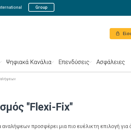
nternational
Group
Είσ
Ψηφιακά Κανάλια
Επενδύσεις
Ασφάλειες
αναλήψεων
μός "Flexi-Fix"
 αναλήψεων προσφέρει μια πιο ευέλικτη επιλογή για 