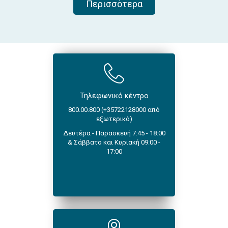
Περισσότερα
Τηλεφωνικό κέντρο
800.00.800 (+35722128000 από
εξωτερικό)
Δευτέρα - Παρασκευή 7:45 - 18:00
& Σάββατο και Κυριακή 09:00 -
17:00