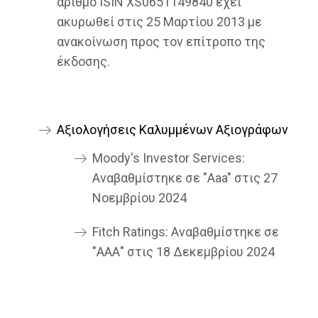
αριθμό ISIN XS0651149840 έχει
ακυρωθεί στις 25 Μαρτίου 2013 με
ανακοίνωση προς τον επίτροπο της
έκδοσης.
Αξιολογήσεις Καλυμμένων Αξιογράφων
Moody's Investor Services:
Αναβαθμίστηκε σε "Αaa" στις 27
Νοεμβρίου 2024
Fitch Ratings: Αναβαθμίστηκε σε
"ΑΑΑ" στις 18 Δεκεμβρίου 2024