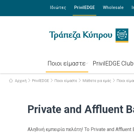
Ιδιώτες
PrivilEDGE
Wholesale
I
Ποιοι είμαστε
PrivilEDGE Club
Αρχική
PrivilEDGE
Ποιοι είμαστε
Μάθετε για εμάς
Ποιοι είμ
Private and Affluent 
Αληθινή εμπειρία πελάτη! Το Private and Afflue