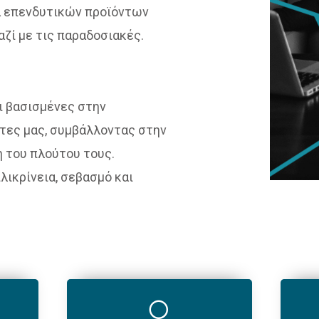
α επενδυτικών προϊόντων
ζί με τις παραδοσιακές.
ι βασισμένες στην
τες μας, συμβάλλοντας στην
η του πλούτου τους.
λικρίνεια, σεβασμό και