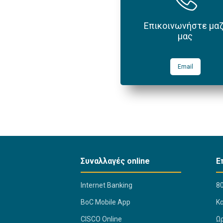
Επικοινωνήστε μαζ
μας
Email
Συναλλαγές online
Ε
Internet Banking
80
BoC Mobile App
K
CISCO Online
Ω