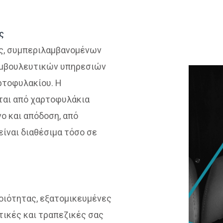
ς
ες, συμπεριλαμβανομένων
υμβουλευτικών υπηρεσιών
αρτοφυλακίου. Η
ται από χαρτοφυλάκια
ο και απόδοση, από
είναι διαθέσιμα τόσο σε
ιότητας, εξατομικευμένες
τικές και τραπεζικές σας