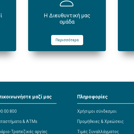
ί
Η Διευθυντική μας
ομάδα
Περισσότερα
πικοινωνήστε μαζί μας
Πληροφορίες
0 00 800
Χρήσιμοι σύνδεσμοι
αταστήματα & ΑΤΜs
Προμήθειες & Χρεώσεις
ράριο-Τραπεζικές αργίες
Τιμές Συναλλάγματος