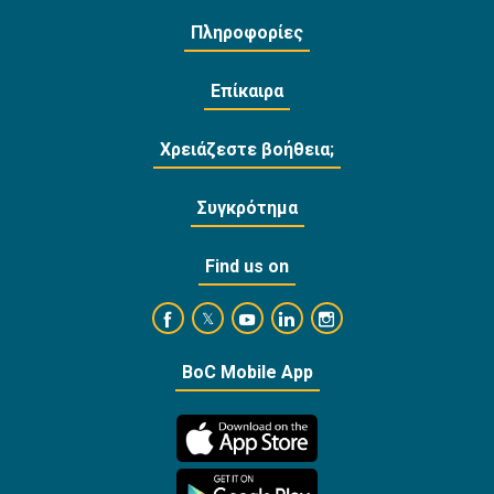
Πληροφορίες
Επίκαιρα
Χρειάζεστε βοήθεια;
Συγκρότημα
Find us on
https://www.facebook.com/BankofCyprusOffi
https://www.youtube.com/user/Ba
https://www.linkedin.com/
https://www.instagra
https://twitter.com/bankofcyprus_
BoC Mobile App