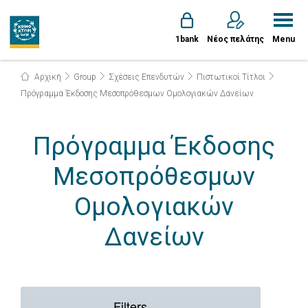
1bank
Νέος πελάτης
Menu
Αρχική
Group
Σχέσεις Επενδυτών
Πιστωτικοί Τίτλοι
Πρόγραμμα Έκδοσης Μεσοπρόθεσμων Ομολογιακών Δανείων
Πρόγραμμα Έκδοσης
Μεσοπρόθεσμων
Ομολογιακών
Δανείων
Filters