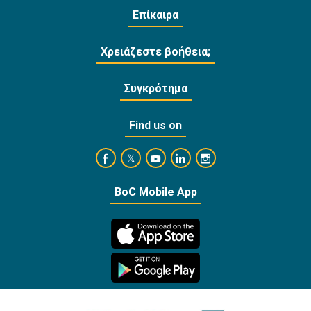
Επίκαιρα
Χρειάζεστε βοήθεια;
Συγκρότημα
Find us on
https://www.facebook.com/BankofCyprusOffi
https://www.youtube.com/user/Ba
https://www.linkedin.com/
https://www.instagra
https://twitter.com/bankofcyprus_
BoC Mobile App