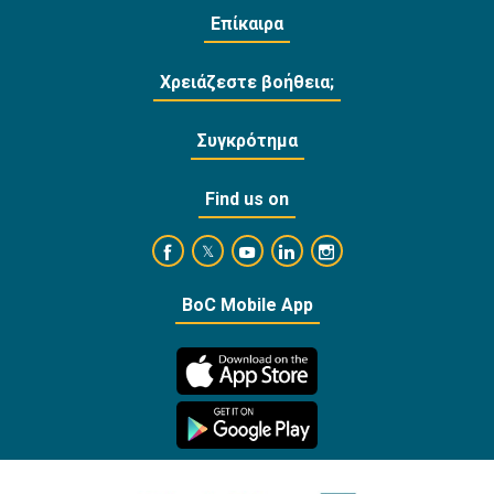
Επίκαιρα
Χρειάζεστε βοήθεια;
Συγκρότημα
Find us on
https://www.facebook.com/BankofCyprusOffi
https://www.youtube.com/user/Ba
https://www.linkedin.com/
https://www.instagra
https://twitter.com/bankofcyprus_
BoC Mobile App