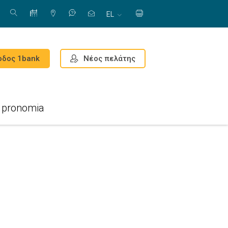
EL
Νέος πελάτης
οδος 1bank
pronomia