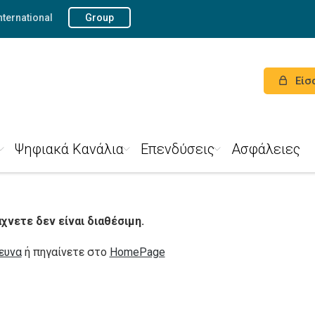
nternational
Group
Είσ
Ψηφιακά Κανάλια
Επενδύσεις
Ασφάλειες
νετε δεν είναι διαθέσιμη.
ευνα
ή πηγαίνετε στο
HomePage