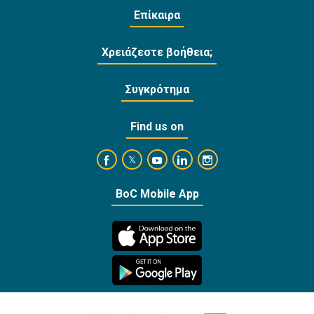
Επίκαιρα
Χρειάζεστε βοήθεια;
Συγκρότημα
Find us on
https://www.facebook.com/BankofCyprusOffi
https://www.youtube.com/user/Ba
https://www.linkedin.com/
https://www.instagra
https://twitter.com/bankofcyprus_
BoC Mobile App