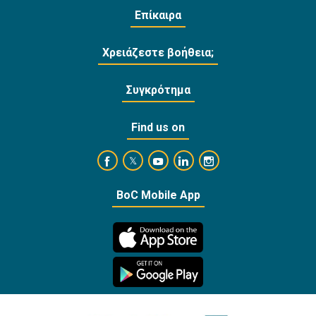
Επίκαιρα
Χρειάζεστε βοήθεια;
Συγκρότημα
Find us on
https://www.facebook.com/BankofCyprusOffi
https://www.youtube.com/user/Ba
https://www.linkedin.com/
https://www.instagra
https://twitter.com/bankofcyprus_
BoC Mobile App