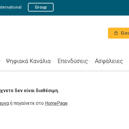
nternational
Group
Είσ
Ψηφιακά Κανάλια
Επενδύσεις
Ασφάλειες
νετε δεν είναι διαθέσιμη.
ευνα
ή πηγαίνετε στο
HomePage