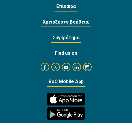
Επίκαιρα
Χρειάζεστε βοήθεια;
Συγκρότημα
Find us on
https://www.facebook.com/BankofCyprusOffi
https://www.youtube.com/user/Ba
https://www.linkedin.com/
https://www.instagra
https://twitter.com/bankofcyprus_
BoC Mobile App