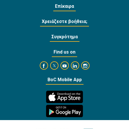
Επίκαιρα
Χρειάζεστε βοήθεια;
Συγκρότημα
Find us on
https://www.facebook.com/BankofCyprusOffi
https://www.youtube.com/user/Ba
https://www.linkedin.com/
https://www.instagra
https://twitter.com/bankofcyprus_
BoC Mobile App