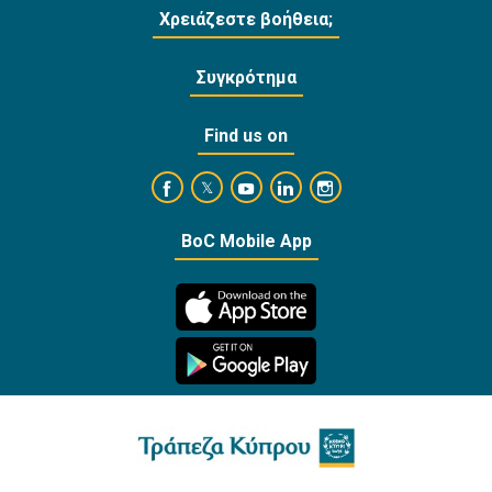
Χρειάζεστε βοήθεια;
Συγκρότημα
Find us on
https://www.facebook.com/BankofCyprusOffi
https://www.youtube.com/user/Ba
https://www.linkedin.com/
https://www.instagra
https://twitter.com/bankofcyprus_
BoC Mobile App