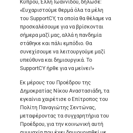
Κύπρου, Έλλη Ιωαννίδου, δήλωσε:
«Ευχαριστούμε θερμά όλα τα μέλη
του SupportCY, τα οποία θα θέλαμε να
προσκαλέσουμε για να βρίσκονται
σήμερα μαζί μας, αλλά η πανδημία
στάθηκε και πάλι εμπόδιο. Θα
συνεχίσουμε να λειτουργούμε μαζί
υπεύθυνα και δημιουργικά. Το
SupportCY ήρθε για να μείνει!»
Εκ μέρους του Προέδρου της
Δημοκρατίας Νίκου Αναστασιάδη, τα
εγκαίνια χαιρέτισε ο Επίτροπος του
Πολίτη Παναγιώτης Σεντώνας,
μεταφέροντας τα συγχαρητήρια του
Προέδρου, για την κοινωνική αυτή
συμμαχία που έχει δημιουργηθεί με