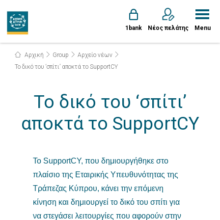
1bank
Νέος πελάτης
Menu
Αρχική
Group
Αρχείο νέων
Το δικό του ‘σπίτι’ αποκτά το SupportCY
Το δικό του ‘σπίτι’
αποκτά το SupportCY
Το SupportCY, που δημιουργήθηκε στο
πλαίσιο της Εταιρικής Υπευθυνότητας της
Τράπεζας Κύπρου, κάνει την επόμενη
κίνηση και δημιουργεί το δικό του σπίτι για
να στεγάσει λειτουργίες που αφορούν στην