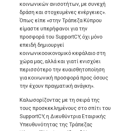
κοινωνικών ανισοτήτων, με συνεχή
δράση και στοχευμένες ενέργειες».
Όπως είπε «στην Τράπεζα Κύπρου
είμαστε υπερήφανοι για την
προσφορά του SupportCY, όχι μόνο
επειδή δημιουργεί
κοινωνικοοικονομικό κεφάλαιο στη
χώρα μας, αλλά και γιατί ενισχύει
περισσότερο την ευαισθητοποίηση
για κοινωνική προσφορά προς όσους
την έχουν πραγματική ανάγκη».
Καλωσορίζοντας με τη σειρά της
τους προσκεκλημένους στο σπίτι του
SupportCY, η Διευθύντρια Εταιρικής
Υπευθυνότητας της Τράπεζας