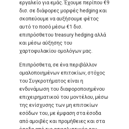
εργαλείο για εμάς. Έχουμε περίπου €9
δισ. σε διάφορες μορφές hedging και
σκοπεύουμε να αυξήσουμε φέτος
αυτό το ποσό μέσω €1 δισ.
επιπρόσθετου treasury hedging αλλά
και μέσω αύξησης του
χαρτοφυλακίου ομολόγων μας.
Επιπρόσθετα, σε ένα περιβάλλον
ομαλοποιημένων επιτοκίων, στόχος
του Συγκροτήματος είναι η
ενδυνάμωση του διαφοροποιημένου
επιχειρηματικού του μοντέλου, μέσω
της ενίσχυσης των μη επιτοκίων
εσόδων του, με έμφαση στα έσοδα
από αμοιβές και προμήθειες και στα