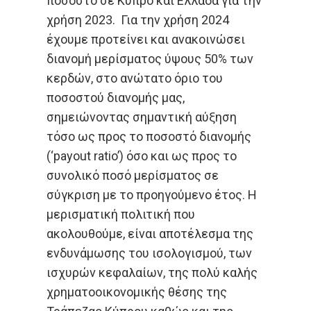
ποσοστό σε Κύπρο και Ελλάδα για την
χρήση 2023. Για την χρήση 2024
έχουμε προτείνει και ανακοινώσει
διανομή μερίσματος ύψους 50% των
κερδών, στο ανώτατο όριο του
ποσοστού διανομής μας,
σημειώνοντας σημαντική αύξηση
τόσο ως προς το ποσοστό διανομής
(‘payout ratio’) όσο και ως προς το
συνολικό ποσό μερίσματος σε
σύγκριση με το προηγούμενο έτος. Η
μερισματική πολιτική που
ακολουθούμε, είναι αποτέλεσμα της
ενδυνάμωσης του ισολογισμού, των
ισχυρών κεφαλαίων, της πολύ καλής
χρηματοοικονομικής θέσης της