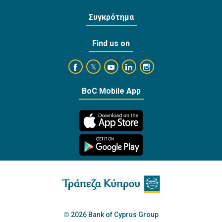
Συγκρότημα
Find us on
https://www.facebook.com/BankofCyprusOffi
https://www.youtube.com/user/Ba
https://www.linkedin.com/
https://www.instagra
https://twitter.com/bankofcyprus_
BoC Mobile App
2026 Bank of Cyprus Group