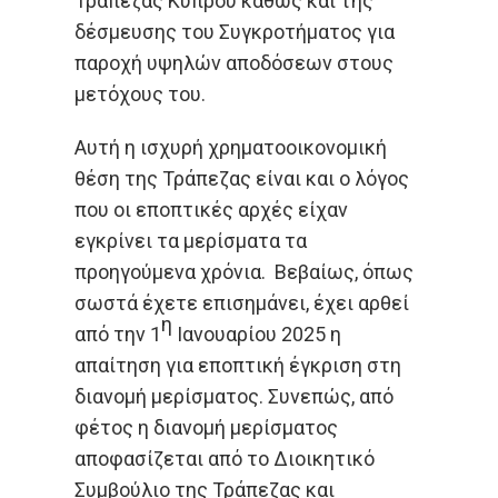
Τράπεζας Κύπρου καθώς και της
δέσμευσης του Συγκροτήματος για
παροχή υψηλών αποδόσεων στους
μετόχους του.
Αυτή η ισχυρή χρηματοοικονομική
θέση της Τράπεζας είναι και ο λόγος
που οι εποπτικές αρχές είχαν
εγκρίνει τα μερίσματα τα
προηγούμενα χρόνια. Βεβαίως, όπως
σωστά έχετε επισημάνει, έχει αρθεί
η
από την 1
Ιανουαρίου 2025 η
απαίτηση για εποπτική έγκριση στη
διανομή μερίσματος. Συνεπώς, από
φέτος η διανομή μερίσματος
αποφασίζεται από το Διοικητικό
Συμβούλιο της Τράπεζας και