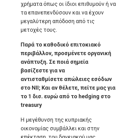
χρήματα όπως οι ίδιοι επιθυμούν ή να
τα επανεπενδύσουν και να έχουν
μεγαλύτερη απόδοση από τις
μετοχές τους.
Παρά το καθοδικό επιτοκιακό
περιβάλλον, προσμένετε οργανική
ανάπτυξη. Σε ποιά σημεία
βασίζεστε για να
αντισταθμίσετε απώλειες εσόδων
στο ΝΙΙ; Και αν θέλετε, πείτε μας για
το 1 δισ. ευρώ από το hedging στο
treasury
Η μεγέθυνση της κυπριακής
οικονομίας συμβάλλει και στην
επέκταση του δανειακού μας