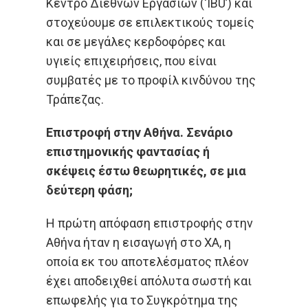
Κέντρο Διεθνών Εργασιών (‘IBU’) και
στοχεύουμε σε επιλεκτικούς τομείς
και σε μεγάλες κερδοφόρες και
υγιείς επιχειρήσεις, που είναι
συμβατές με το προφίλ κινδύνου της
Τράπεζας.
Επιστροφή στην Αθήνα. Σενάριο
επιστημονικής φαντασίας ή
σκέψεις έστω θεωρητικές, σε μια
δεύτερη φάση;
Η πρώτη απόφαση επιστροφής στην
Αθήνα ήταν η εισαγωγή στο ΧΑ, η
οποία εκ του αποτελέσματος πλέον
έχει αποδειχθεί απόλυτα σωστή και
επωφελής για το Συγκρότημα της