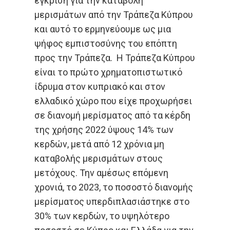
έγκριση για την καταβολή
μερισμάτων από την Τράπεζα Κύπρου
και αυτό το ερμηνεύουμε ως μια
ψήφος εμπιστοσύνης του επόπτη
προς την Τράπεζα. Η Τράπεζα Κύπρου
είναι το πρώτο χρηματοπιστωτικό
ίδρυμα στον κυπριακό και στον
ελλαδικό χώρο που είχε προχωρήσει
σε διανομή μερίσματος από τα κέρδη
της χρήσης 2022 ύψους 14% των
κερδών, μετά από 12 χρόνια μη
καταβολής μερισμάτων στους
μετόχους. Την αμέσως επόμενη
χρονιά, το 2023, το ποσοστό διανομής
μερίσματος υπερδιπλασιάστηκε στο
30% των κερδών, το υψηλότερο