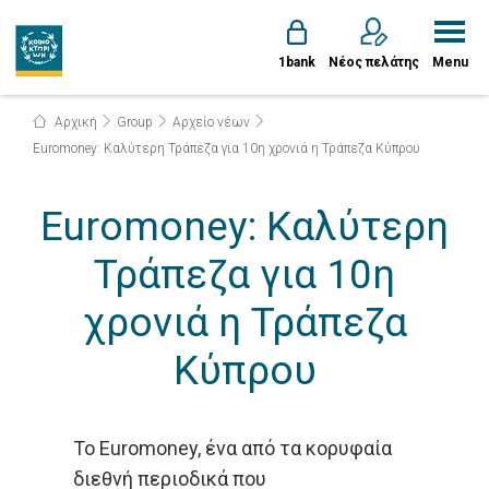
1bank
Νέος πελάτης
Menu
Αρχική
Group
Αρχείο νέων
Euromoney: Καλύτερη Τράπεζα για 10η χρονιά η Τράπεζα Κύπρου
Euromoney: Καλύτερη
Τράπεζα για 10η
χρονιά η Τράπεζα
Κύπρου
Το Euromoney, ένα από τα κορυφαία
διεθνή περιοδικά που