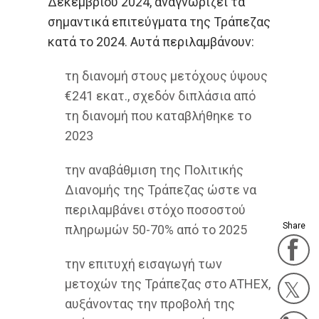
Δεκεμβρίου 2024, αναγνωρίζει τα
σημαντικά επιτεύγματα της Τράπεζας
κατά το 2024. Αυτά περιλαμβάνουν:
τη διανομή στους μετόχους ύψους
€241 εκατ., σχεδόν διπλάσια από
τη διανομή που καταβλήθηκε το
2023
την αναβάθμιση της Πολιτικής
Διανομής της Τράπεζας ώστε να
περιλαμβάνει στόχο ποσοστού
Share
πληρωμών 50-70% από το 2025
F
την επιτυχή εισαγωγή των
μετοχών της Τράπεζας στο ATHEX,
αυξάνοντας την προβολή της
Twit