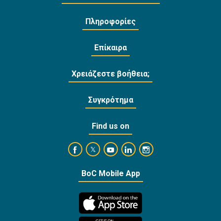
Πληροφορίες
Επίκαιρα
Χρειάζεστε βοήθεια;
Συγκρότημα
Find us on
https://www.facebook.com/BankofCyprusOffi
https://www.youtube.com/user/Ba
https://www.linkedin.com/
https://www.instagra
https://twitter.com/bankofcyprus_
BoC Mobile App