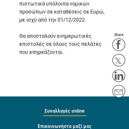
πιστωτικά υπόλοιπα νομικών
προσώπων σε καταθέσεις σε Ευρώ,
με ισχύ από την 01/12/2022.
Θα αποσταλούν ενημερωτικές
Share
F
επιστολές σε όλους τους πελάτες
που επηρεάζονται.
Twit
L
M
Συναλλαγές online
Επικοινωνήστε μαζί μας