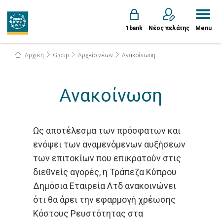
1bank
Νέος πελάτης
Menu
Αρχική
Group
Αρχείο νέων
Ανακοίνωση
Ανακοίνωση
Ως αποτέλεσμα των πρόσφατων και
ενόψει των αναμενόμενων αυξήσεων
των επιτοκίων που επικρατούν στις
διεθνείς αγορές, η Τράπεζα Κύπρου
Δημόσια Εταιρεία Λτδ ανακοινώνει
ότι θα άρει την εφαρμογή χρέωσης
Κόστους Ρευστότητας στα