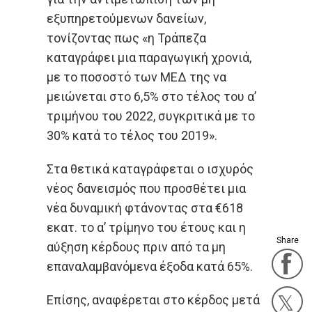
εξυπηρετούμενων δανείων,
τονίζοντας πως «η Τράπεζα
καταγράφει μια παραγωγική χρονιά,
με το ποσοστό των ΜΕΔ της να
μειώνεται στο 6,5% στο τέλος του α’
τριμήνου του 2022, συγκριτικά με το
30% κατά το τέλος του 2019».
Στα θετικά καταγράφεται ο ισχυρός
νέος δανεισμός που προσθέτει μια
νέα δυναμική φτάνοντας στα €618
εκατ. το α’ τρίμηνο του έτους και η
Share
αύξηση κέρδους πριν από τα μη
F
επαναλαμβανόμενα έξοδα κατά 65%.
Επίσης, αναφέρεται στο κέρδος μετά