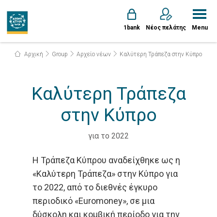
1bank
Νέος πελάτης
Menu
Αρχική
Group
Αρχείο νέων
Καλύτερη Τράπεζα στην Κύπρο
Καλύτερη Τράπεζα
στην Κύπρο
για το 2022
Η Τράπεζα Κύπρου αναδείχθηκε ως η
«Καλύτερη Τράπεζα» στην Κύπρο για
το 2022, από το διεθνές έγκυρο
περιοδικό «Euromoney», σε μια
δύσκολη και κομβική περίοδο για την