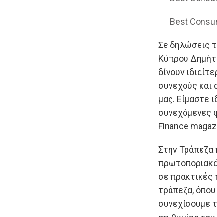
Best Consum
Σε δηλώσεις 
Κύπρου Δημήτρ
δίνουν ιδιαίτ
συνεχούς και 
μας. Είμαστε ι
συνεχόμενες φο
Finance magaz
Στην Τράπεζα 
πρωτοποριακά 
σε πρακτικές 
τράπεζα, όπου 
συνεχίσουμε τ