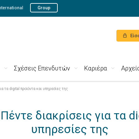
nternational
Group
Είσ
Σχέσεις Επενδυτών
Καριέρα
Αρχεί
α τα digital προϊόντα και υπηρεσίες της
έντε διακρίσεις για τα di
υπηρεσίες της