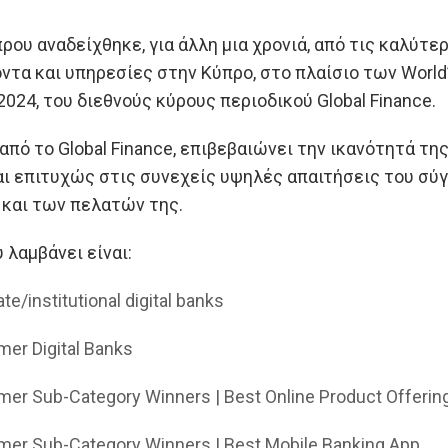
ρου αναδείχθηκε, για άλλη μια χρονιά, από τις καλύτε
τα και υπηρεσίες στην Κύπρο, στο πλαίσιο των World’s
024, του διεθνούς κύρους περιοδικού Global Finance.
πό το Global Finance, επιβεβαιώνει την ικανότητά της
ι επιτυχώς στις συνεχείς υψηλές απαιτήσεις του σύ
και των πελατών της.
 λαμβάνει είναι:
te/institutional digital banks
er Digital Banks
er Sub-Category Winners | Best Online Product Offerin
er Sub-Category Winners | Best Mobile Banking App