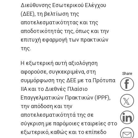
Διεύθυνσης Εσωτερικού Ελέγχου
(ΔΕΕ), τη βελτίωση της
αποτελεσματικότητας και της
αποδοτικότητάς της, όπως και την
επιτυχή εφαρμογή των πρακτικών
της.
Η εξωτερική αυτή αξιολόγηση
αφορούσε, συγκεκριμένα, στη
Share
συμμόρφωση της ΔΕΕ με τα Πρότυπα
F
IIA και το Διεθνές Πλαίσιο
Επαγγελματικών Πρακτικών (IPPF),
την απόδοση και την
Twit
αποτελεσματικότητά της σε
L
σύγκριση με παρόμοιες εταιρείες στο
εξωτερικό, καθώς και το επίπεδο
M