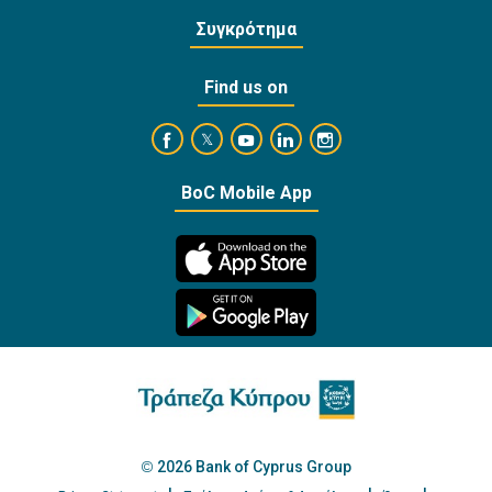
Συγκρότημα
Find us on
https://www.facebook.com/BankofCyprusOffi
https://www.youtube.com/user/Ba
https://www.linkedin.com/
https://www.instagra
https://twitter.com/bankofcyprus_
BoC Mobile App
2026 Bank of Cyprus Group