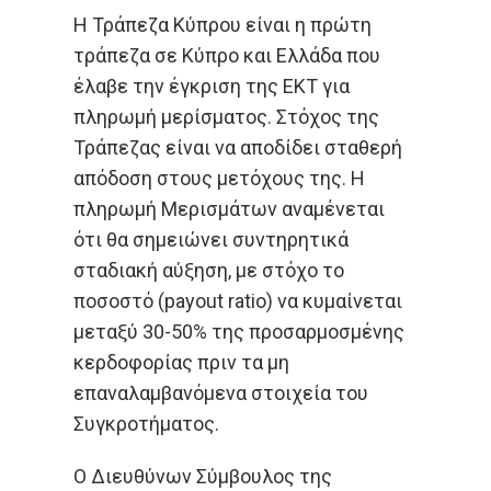
Η Τράπεζα Κύπρου είναι η πρώτη
τράπεζα σε Κύπρο και Ελλάδα που
έλαβε την έγκριση της ΕΚΤ για
πληρωμή μερίσματος. Στόχος της
Τράπεζας είναι να αποδίδει σταθερή
απόδοση στους μετόχους της. Η
πληρωμή Μερισμάτων αναμένεται
ότι θα σημειώνει συντηρητικά
σταδιακή αύξηση, με στόχο το
ποσοστό (payout ratio) να κυμαίνεται
μεταξύ 30-50% της προσαρμοσμένης
κερδοφορίας πριν τα μη
επαναλαμβανόμενα στοιχεία του
Συγκροτήματος.
O Διευθύνων Σύμβουλος της