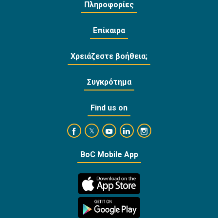
Πληροφορίες
Επίκαιρα
Χρειάζεστε βοήθεια;
Συγκρότημα
Find us on
https://www.facebook.com/BankofCyprusOffi
https://www.youtube.com/user/Ba
https://www.linkedin.com/
https://www.instagra
https://twitter.com/bankofcyprus_
BoC Mobile App