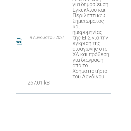
για δημοσίευση
Εγκυκλίου και
Περιληπτικού
Σημειώματος
και
ημερομηνίας
της ΕΓΣ για την
19 Αυγούστου 2024
έγκριση της
εισαγωγής στο
ΧΑ και πρόθεση
για διαγραφή
από το
Χρηματιστήριο
του Λονδίνου
267,01 kB