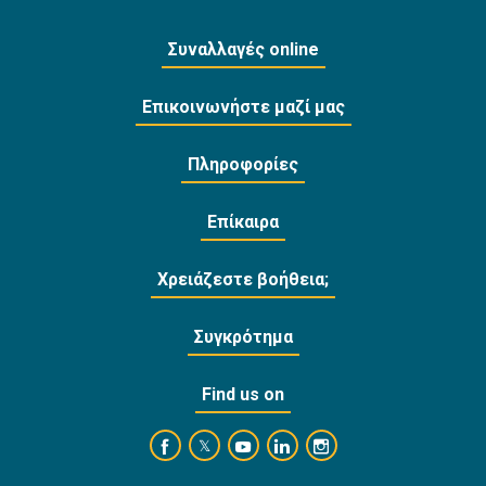
Συναλλαγές online
Επικοινωνήστε μαζί μας
Πληροφορίες
Επίκαιρα
Χρειάζεστε βοήθεια;
Συγκρότημα
Find us on
https://www.facebook.com/BankofCyprusOffi
https://www.youtube.com/user/Ba
https://www.linkedin.com/
https://www.instagra
https://twitter.com/bankofcyprus_