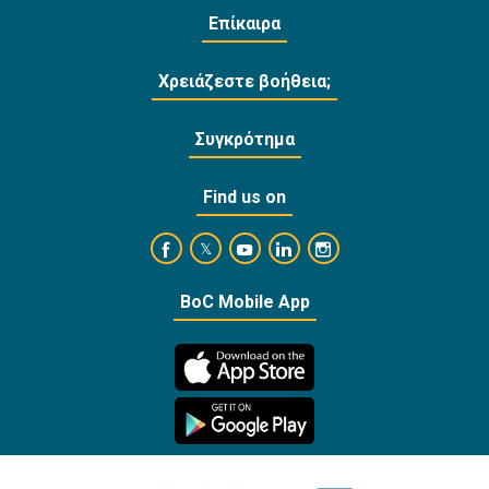
Επίκαιρα
Χρειάζεστε βοήθεια;
Συγκρότημα
Find us on
https://www.facebook.com/BankofCyprusOffi
https://www.youtube.com/user/Ba
https://www.linkedin.com/
https://www.instagra
https://twitter.com/bankofcyprus_
BoC Mobile App