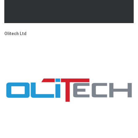
Olitech Ltd