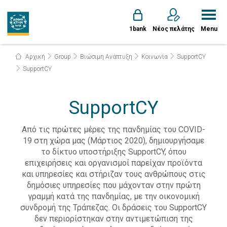
1bank
Νέος πελάτης
Menu
Αρχική
Group
Βιώσιμη Ανάπτυξη
Κοινωνία
SupportCY
SupportCY
SupportCY
Από τις πρώτες μέρες της πανδημίας του COVID-
19 στη χώρα μας (Μάρτιος 2020), δημιουργήσαμε
το δίκτυο υποστήριξης SupportCY, όπου
επιχειρήσεις και οργανισμοί παρείχαν προϊόντα
και υπηρεσίες και στήριζαν τους ανθρώπους στις
δημόσιες υπηρεσίες που μάχονταν στην πρώτη
γραμμή κατά της πανδημίας, με την οικονομική
συνδρομή της Τράπεζας. Οι δράσεις του SupportCY
δεν περιορίστηκαν στην αντιμετώπιση της