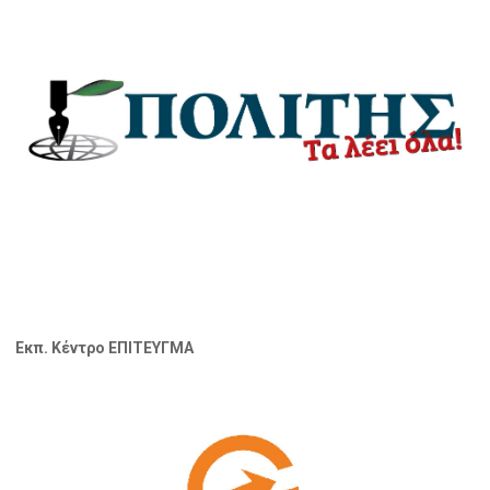
Εκπ. Κέντρο ΕΠΙΤΕΥΓΜΑ