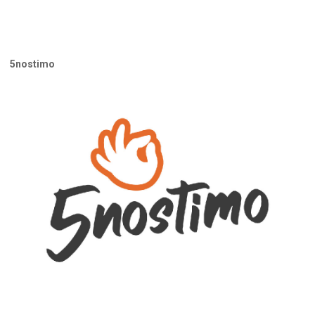
5nostimo