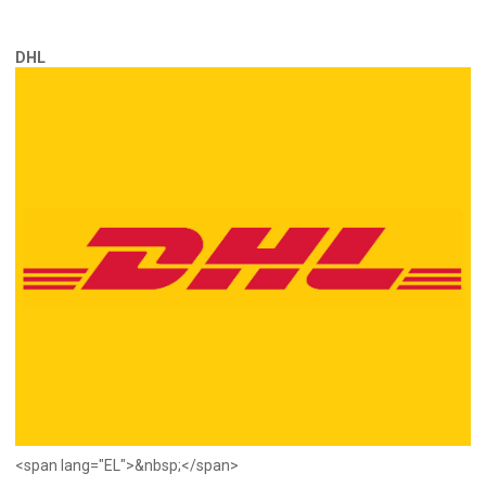
DHL
<span lang="EL">&nbsp;</span>