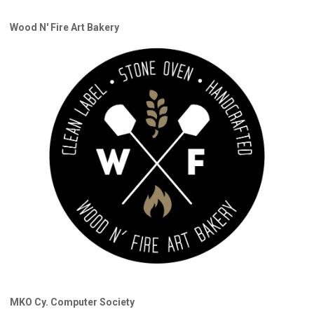
Wood Ν' Fire Art Bakery
MKO Cy. Computer Society