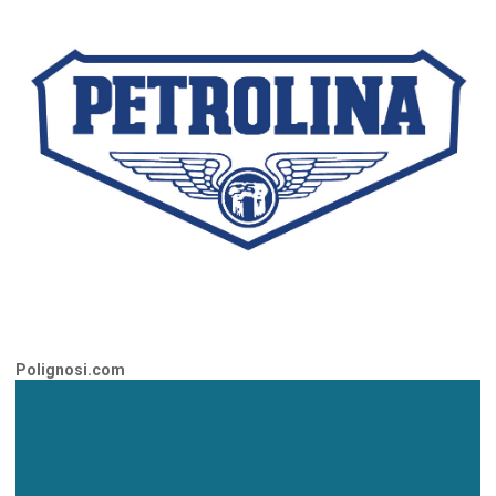
Polignosi.com