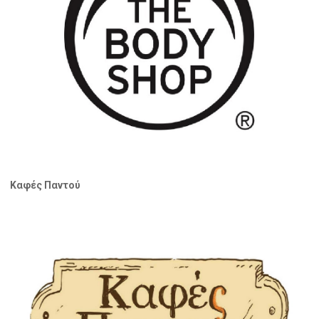
Καφές Παντού