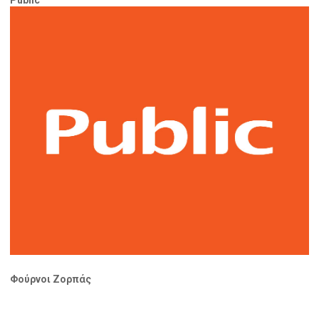
Public
Φούρνοι Ζορπάς