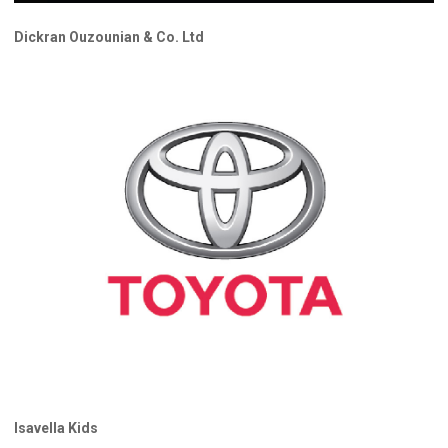
Dickran Ouzounian & Co. Ltd
Isavella Kids