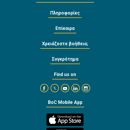
Πληροφορίες
Επίκαιρα
Χρειάζεστε βοήθεια;
Συγκρότημα
Find us on
https://www.facebook.com/BankofCyprusOffi
https://www.youtube.com/user/Ba
https://www.linkedin.com/
https://www.instagra
https://twitter.com/bankofcyprus_
BoC Mobile App