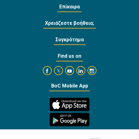
Επίκαιρα
Χρειάζεστε βοήθεια;
Συγκρότημα
Find us on
https://www.facebook.com/BankofCyprusOffi
https://www.youtube.com/user/Ba
https://www.linkedin.com/
https://www.instagra
https://twitter.com/bankofcyprus_
BoC Mobile App