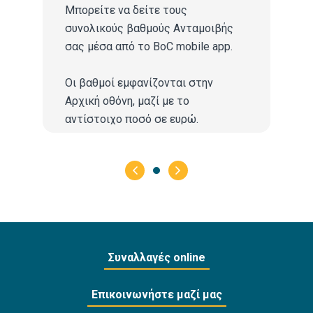
Μπορείτε να δείτε τους
συνολικούς βαθμούς Ανταμοιβής
σας μέσα από το BoC mobile app.
Οι βαθμοί εμφανίζονται στην
Αρχική οθόνη, μαζί με το
αντίστοιχο ποσό σε ευρώ.
Πατώντας, μεταφέρεστε σε
αναλυτική προβολή.
Εκεί εμφανίζονται οι συναλλαγές
σας και οι βαθμοί που κερδίσατε
από κάθε συναλλαγή.
Συναλλαγές online
Επικοινωνήστε μαζί μας