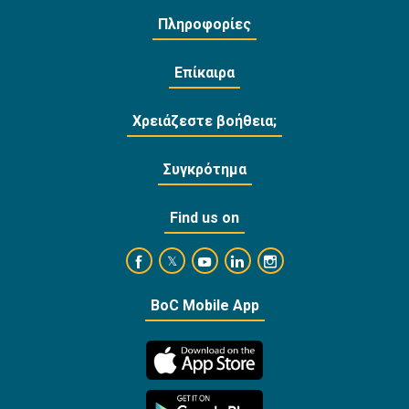
Πληροφορίες
Επίκαιρα
Χρειάζεστε βοήθεια;
Συγκρότημα
Find us on
https://www.facebook.com/BankofCyprusOffi
https://www.youtube.com/user/Ba
https://www.linkedin.com/
https://www.instagra
https://twitter.com/bankofcyprus_
BoC Mobile App