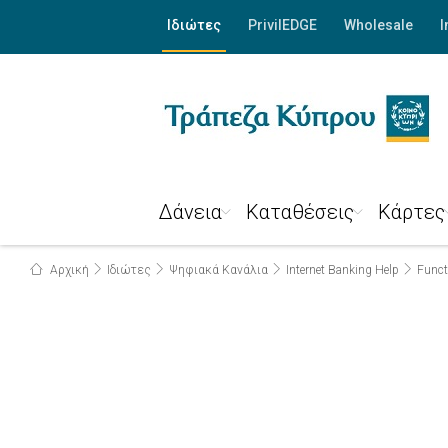
Ιδιώτες
PrivilEDGE
Wholesale
I
Δάνεια
Καταθέσεις
Κάρτες
Αρχική
Ιδιώτες
Ψηφιακά Κανάλια
Internet Banking Help
Funct