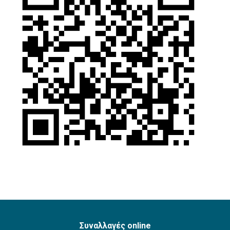
Συναλλαγές online