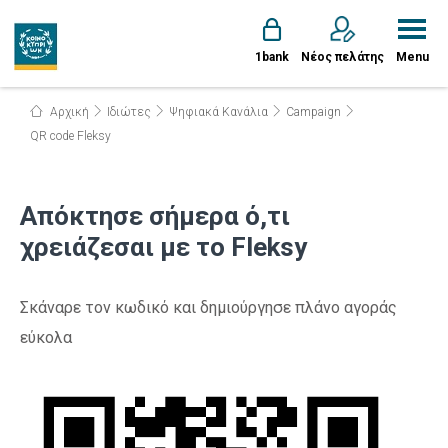
1bank
Νέος πελάτης
Menu
Αρχική
Ιδιώτες
Ψηφιακά Κανάλια
Campaign
QR code Fleksy
Απόκτησε σήμερα ό,τι
χρειάζεσαι με το Fleksy
Σκάναρε τον κωδικό και δημιούργησε πλάνο αγοράς
εύκολα