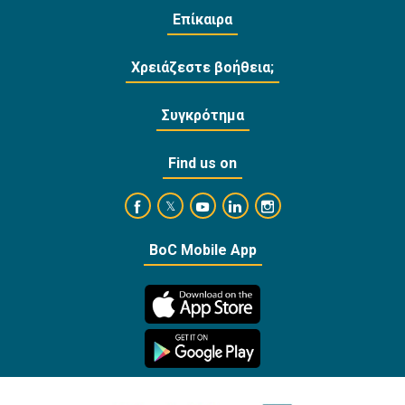
Επίκαιρα
Χρειάζεστε βοήθεια;
Συγκρότημα
Find us on
https://www.facebook.com/BankofCyprusOffi
https://www.youtube.com/user/Ba
https://www.linkedin.com/
https://www.instagra
https://twitter.com/bankofcyprus_
BoC Mobile App