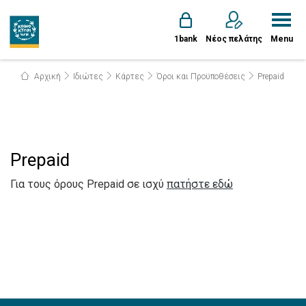
1bank
Νέος πελάτης
Menu
Αρχική
Ιδιώτες
Κάρτες
Όροι και Προϋποθέσεις
Prepaid
Prepaid
Για τους όρους Prepaid σε ισχύ
πατήστε εδώ