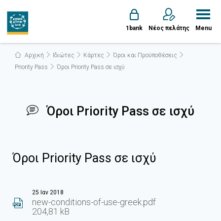
1bank
Νέος πελάτης
Menu
Αρχική
Ιδιώτες
Κάρτες
Όροι και Προϋποθέσεις
Priority Pass
Όροι Priority Pass σε ισχύ
Όροι Priority Pass σε ισχύ
Όροι Priority Pass σε ισχύ
25 Ιαν 2018
new-conditions-of-use-greek.pdf
204,81 kB