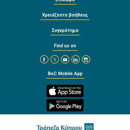
Χρειάζεστε βοήθεια;
Συγκρότημα
Find us on
https://www.facebook.com/BankofCyprusOffi
https://www.youtube.com/user/Ba
https://www.linkedin.com/
https://www.instagra
https://twitter.com/bankofcyprus_
BoC Mobile App