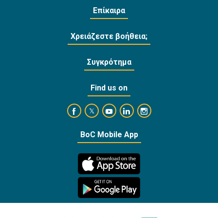
Επίκαιρα
Χρειάζεστε βοήθεια;
Συγκρότημα
Find us on
https://www.facebook.com/BankofCyprusOffi
https://www.youtube.com/user/Ba
https://www.linkedin.com/
https://www.instagra
https://twitter.com/bankofcyprus_
BoC Mobile App