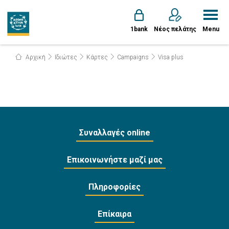
1bank
Νέος πελάτης
Menu
Αρχική
Ιδιώτες
Κάρτες
Campaigns
Visa plus
Συναλλαγές online
Επικοινωνήστε μαζί μας
Πληροφορίες
Επίκαιρα