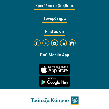
Χρειάζεστε βοήθεια;
Συγκρότημα
Find us on
https://www.facebook.com/BankofCyprusOffi
https://www.youtube.com/user/Ba
https://www.linkedin.com/
https://www.instagra
https://twitter.com/bankofcyprus_
BoC Mobile App