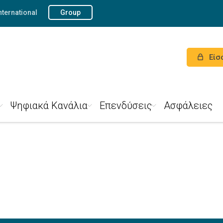
nternational
Group
Είσ
Ψηφιακά Κανάλια
Επενδύσεις
Ασφάλειες